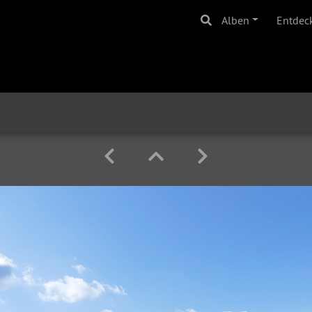
Alben
Entdec