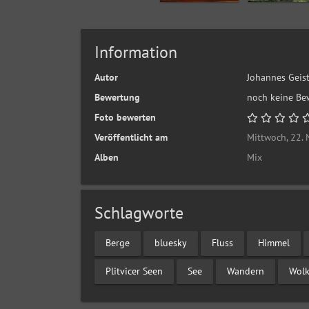
Information
Autor
Johannes Geis
Bewertung
noch keine Be
Foto bewerten
Veröffentlicht am
Mittwoch, 22.
Alben
Mix
Schlagworte
Berge
bluesky
Fluss
Himmel
Plitvicer Seen
See
Wandern
Wol