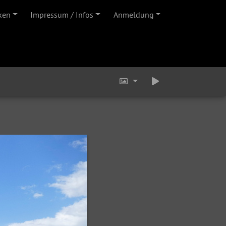
ken
Impressum / Infos
Anmeldung