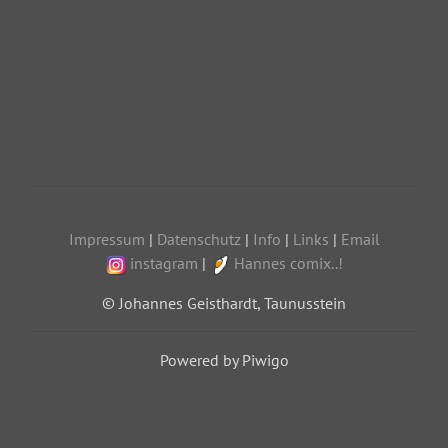
Impressum
|
Datenschutz
|
Info
|
Links
|
Email
instagram
|
Hannes comix..!
© Johannes Geisthardt, Taunusstein
Powered by Piwigo