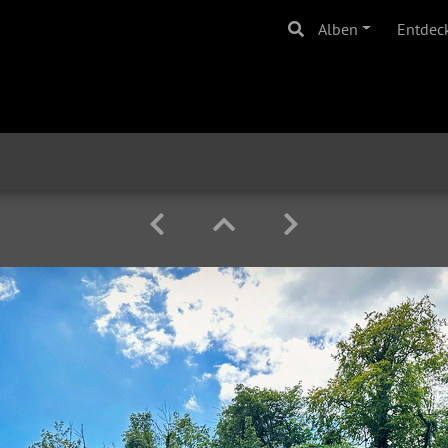
Alben
Entdec