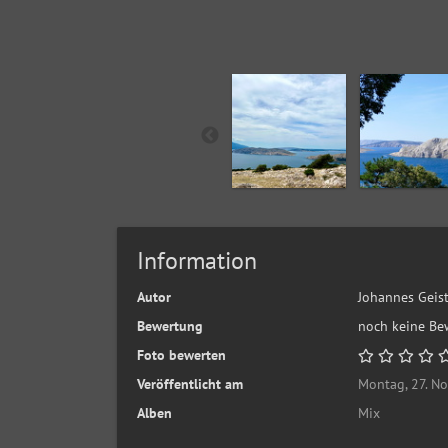
Information
Autor
Johannes Geis
Bewertung
noch keine Be
Foto bewerten
Veröffentlicht am
Montag, 27. N
Alben
Mix