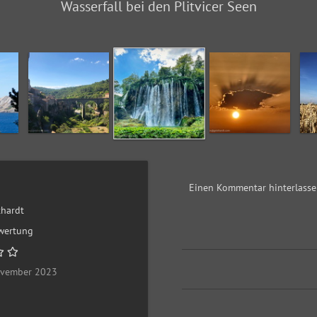
Wasserfall bei den Plitvicer Seen
Einen Kommentar hinterlass
thardt
wertung
ovember 2023