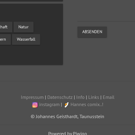
haft
Natur
ABSENDEN
ern
Wasserfall
Impressum
|
Datenschutz
|
Info
|
Links
|
Email
instagram
|
Hannes comix..!
© Johannes Geisthardt, Taunusstein
Powered by Piwigo