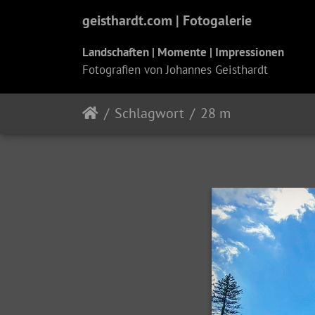
geisthardt.com | Fotogalerie
Landschaften | Momente | Impressionen
Fotografien von Johannes Geisthardt
Schlagwort
28 m