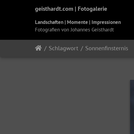
geisthardt.com | Fotogalerie
Landschaften | Momente | Impressionen
Fotografien von Johannes Geisthardt
Schlagwort
Sonnenfinsternis