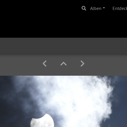
Alben
Entdec