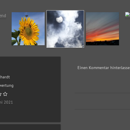
Einen Kommentar hinterlass
thardt
wertung
ni 2021