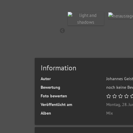
Information
Autor
Johannes Geis
Bewertung
noch keine Be
Foto bewerten
Veröffentlicht am
Montag, 28. Ju
Alben
Mix