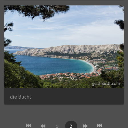
die Bucht
1
2